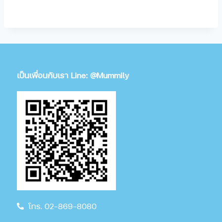
เป็นเพื่อนกับเรา Line: @Mummily
โทร. 02-869-8080