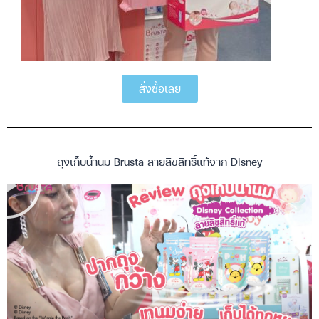
สั่งซื้อเลย
ถุงเก็บน้ำนม Brusta ลายลิขสิทธิ์แท้จาก Disney