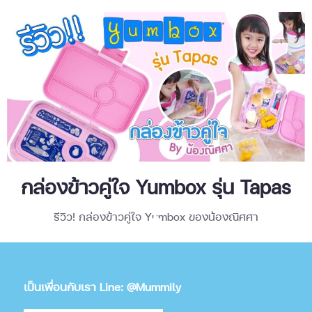
กล่องข้าวคู่ใจ Yumbox รุ่น Tapas
รีวิว! กล่องข้าวคู่ใจ Yumbox ของน้องณิศศา
เป็นเพื่อนกับเรา Line: @Mummily