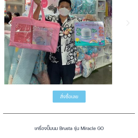
สั่งซื้อเลย
เครื่องปั๊มนม Brusta รุ่น Miracle GO