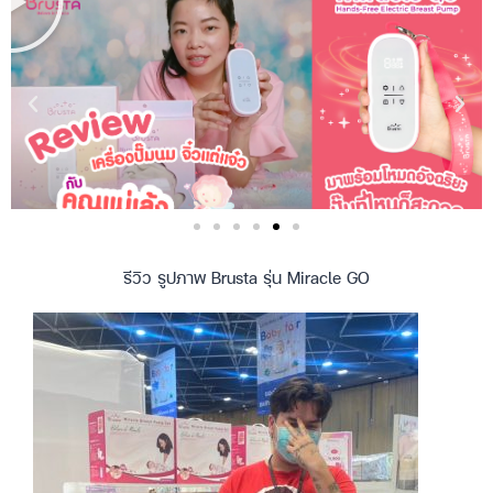
รีวิว รูปภาพ Brusta รุ่น Miracle GO