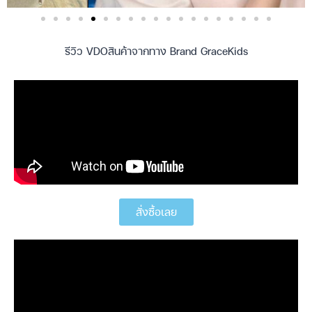
รีวิว VDOสินค้าจากทาง Brand GraceKids
สั่งซื้อเลย