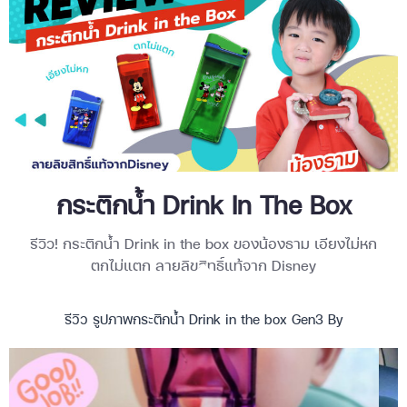
กระติกน้ำ Drink In The Box
รีวิว! กระติกน้ำ Drink in the box ของน้องธาม เอียงไม่หก
ตกไม่แตก ลายลิขสิทธิ์แท้จาก Disney
รีวิว รูปภาพกระติกน้ำ Drink in the box Gen3 By