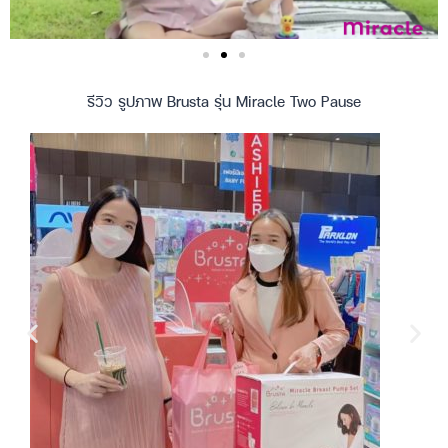
รีวิว รูปภาพ Brusta รุ่น Miracle Two Pause