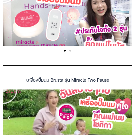
เครื่องปั๊มนม Brusta รุ่น Miracle Two Pause