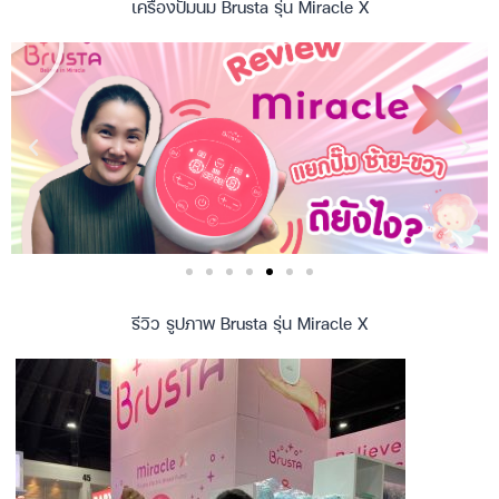
เครื่องปั๊มนม Brusta รุ่น Miracle X
รีวิว รูปภาพ Brusta รุ่น Miracle X