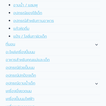
อาบน้ำ / แชมพู
อุปกรณ์ของใช้เด็ก
อุปกรณ์สำหรับทานอาหาร
แก้วหัดดื่ม
แป้ง / โลชั่นทาผิวเด็ก
ที่นอน
อะไหล่เครื่องปั้มนม
อาหารสำหรับคุณแม่และเด็ก
อุปกรณ์ช่วยปั๊มนม
อุปกรณ์ปกป้องเด็ก
อุปกรณ์อาบน้ำเด็ก
เครื่องนึ่งขวดนม
เครื่องปั๊มนมไฟฟ้า