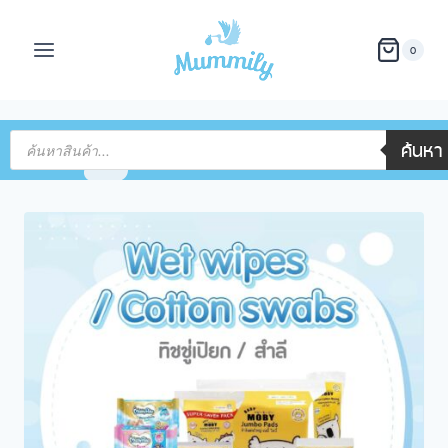
0
ค้นหา