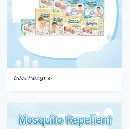
ผ้าอ้อมสำเร็จรูป
(4)