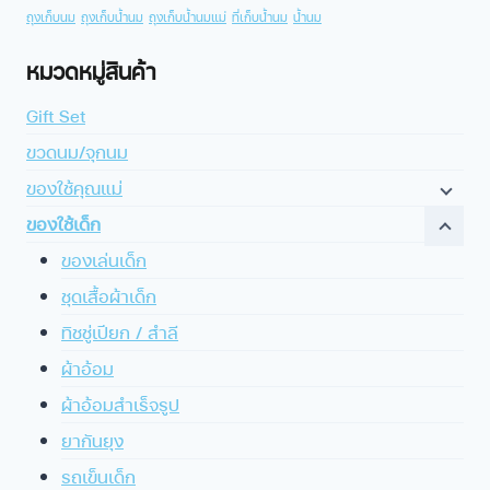
ถุงเก็บนม
ถุงเก็บน้ำนม
ถุงเก็บน้ำนมแม่
ที่เก็บน้ำนม
น้ำนม
หมวดหมู่สินค้า
Gift Set
ขวดนม/จุกนม
ของใช้คุณแม่
ของใช้เด็ก
ของเล่นเด็ก
ชุดเสื้อผ้าเด็ก
ทิชชู่เปียก / สำลี
ผ้าอ้อม
ผ้าอ้อมสำเร็จรูป
ยากันยุง
รถเข็นเด็ก