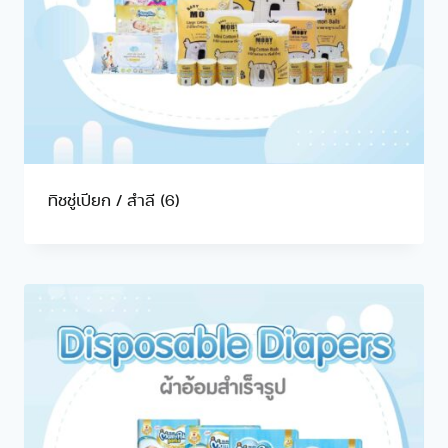
ทิชชู่เปียก / สำลี
(6)