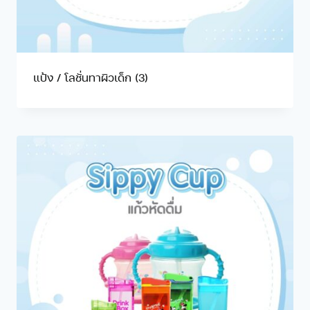
แป้ง / โลชั่นทาผิวเด็ก
(3)