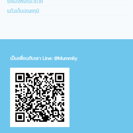
เครื่องฟอกอากาศ
แก้วเก็บอุณหภูมิ
เป็นเพื่อนกับเรา Line: @Mummily