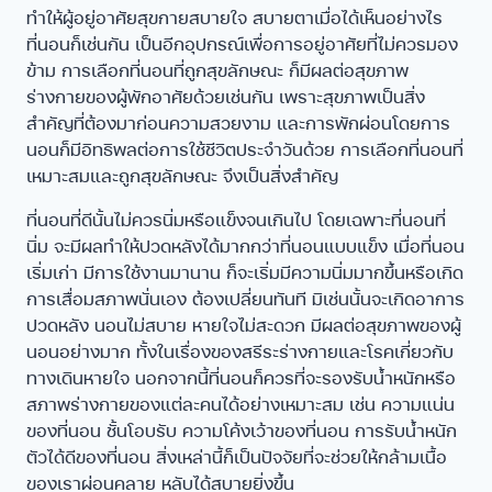
ทำให้ผู้อยู่อาศัยสุขกายสบายใจ สบายตาเมื่อได้เห็นอย่างไร
ที่นอนก็เช่นกัน เป็นอีกอุปกรณ์เพื่อการอยู่อาศัยที่ไม่ควรมอง
ข้าม การเลือกที่นอนที่ถูกสุขลักษณะ ก็มีผลต่อสุขภาพ
ร่างกายของผู้พักอาศัยด้วยเช่นกัน เพราะสุขภาพเป็นสิ่ง
สำคัญที่ต้องมาก่อนความสวยงาม และการพักผ่อนโดยการ
นอนก็มีอิทธิพลต่อการใช้ชีวิตประจำวันด้วย การเลือกที่นอนที่
เหมาะสมและถูกสุขลักษณะ จึงเป็นสิ่งสำคัญ
ที่นอนที่ดีนั้นไม่ควรนิ่มหรือแข็งจนเกินไป โดยเฉพาะที่นอนที่
นิ่ม จะมีผลทำให้ปวดหลังได้มากกว่าที่นอนแบบแข็ง เมื่อที่นอน
เริ่มเก่า มีการใช้งานมานาน ก็จะเริ่มมีความนิ่มมากขึ้นหรือเกิด
การเสื่อมสภาพนั่นเอง ต้องเปลี่ยนทันที มิเช่นนั้นจะเกิดอาการ
ปวดหลัง นอนไม่สบาย หายใจไม่สะดวก มีผลต่อสุขภาพของผู้
นอนอย่างมาก ทั้งในเรื่องของสรีระร่างกายและโรคเกี่ยวกับ
ทางเดินหายใจ นอกจากนี้ที่นอนก็ควรที่จะรองรับน้ำหนักหรือ
สภาพร่างกายของแต่ละคนได้อย่างเหมาะสม เช่น ความแน่น
ของที่นอน ชั้นโอบรับ ความโค้งเว้าของที่นอน การรับน้ำหนัก
ตัวได้ดีของที่นอน สิ่งเหล่านี้ก็เป็นปัจจัยที่จะช่วยให้กล้ามเนื้อ
ของเราผ่อนคลาย หลับได้สบายยิ่งขึ้น