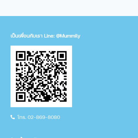
เป็นเพื่อนกับเรา Line: @Mummily
โทร. 02-869-8080