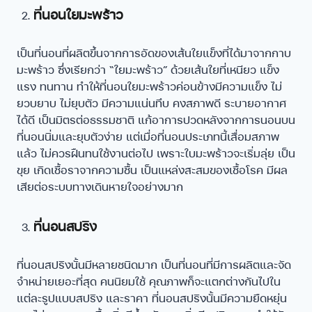
ที่นอนใยมะพร้าว
เป็นที่นอนที่ผลิตขึ้นจากการอัดของเส้นใยแข็งที่ได้มาจากกาบ
มะพร้าว ซึ่งเรียกว่า “ใยมะพร้าว” ด้วยเส้นใยที่เหนียว แข็ง
แรง ทนทาน ทำให้ที่นอนใยมะพร้าวค่อนข้างมีความแข็ง ไม่
ยวบยาบ ไม่ยุบตัว มีความแน่นทึบ คงสภาพดี ระบายอากาศ
ได้ดี เป็นมิตรต่อธรรมชาติ แก้อาการปวดหลังจากการนอนบน
ที่นอนนิ่มและยุบตัวง่าย แต่เมื่อที่นอนประเภทนี้เสื่อมสภาพ
แล้ว ไม่ควรฝืนทนใช้งานต่อไป เพราะใบมะพร้าวจะเริ่มลุ่ย เป็น
ขุย เกิดเชื้อราจากความชื้น เป็นแหล่งสะสมของเชื้อโรค มีผล
เสียต่อระบบทางเดินหายใจอย่างมาก
ที่นอนสปริง
ที่นอนสปริงนั้นมีหลายชนิดมาก เป็นที่นอนที่มีการผลิตและจัด
จำหน่ายเยอะที่สุด คนนิยมใช้ คุณภาพก็จะแตกต่างกันไปใน
แต่ละรูปแบบสปริง และราคา ที่นอนสปริงนั้นมีความยืดหยุ่น