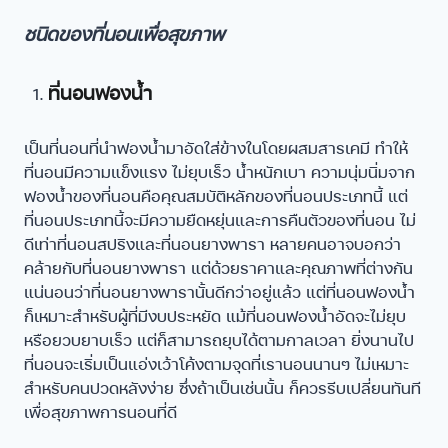
ชนิดของที่นอนเพื่อสุขภาพ
ที่นอนฟองน้ำ
เป็นที่นอนที่นำฟองน้ำมาอัดใส่ข้างในโดยผสมสารเคมี ทำให้
ที่นอนมีความแข็งแรง ไม่ยุบเร็ว น้ำหนักเบา ความนุ่มนิ่มจาก
ฟองน้ำของที่นอนคือคุณสมบัติหลักของที่นอนประเภทนี้ แต่
ที่นอนประเภทนี้จะมีความยืดหยุ่นและการคืนตัวของที่นอน ไม่
ดีเท่าที่นอนสปริงและที่นอนยางพารา หลายคนอาจบอกว่า
คล้ายกับที่นอนยางพารา แต่ด้วยราคาและคุณภาพที่ต่างกัน
แน่นอนว่าที่นอนยางพารานั้นดีกว่าอยู่แล้ว แต่ที่นอนฟองน้ำ
ก็เหมาะสำหรับผู้ที่มีงบประหยัด แม้ที่นอนฟองน้ำอัดจะไม่ยุบ
หรือยวบยาบเร็ว แต่ก็สามารถยุบได้ตามกาลเวลา ยิ่งนานไป
ที่นอนจะเริ่มเป็นแอ่งเว้าโค้งตามจุดที่เรานอนนานๆ ไม่เหมาะ
สำหรับคนปวดหลังง่าย ซึ่งถ้าเป็นเช่นนั้น ก็ควรรีบเปลี่ยนทันที
เพื่อสุขภาพการนอนที่ดี