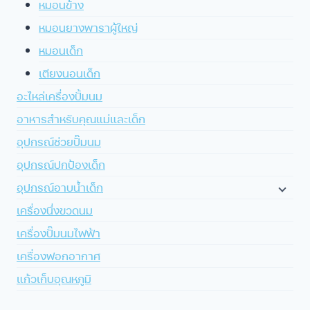
หมอนข้าง
หมอนยางพาราผู้ใหญ่
หมอนเด็ก
เตียงนอนเด็ก
อะไหล่เครื่องปั้มนม
อาหารสำหรับคุณแม่และเด็ก
อุปกรณ์ช่วยปั๊มนม
อุปกรณ์ปกป้องเด็ก
อุปกรณ์อาบน้ำเด็ก
เครื่องนึ่งขวดนม
เครื่องปั๊มนมไฟฟ้า
เครื่องฟอกอากาศ
แก้วเก็บอุณหภูมิ