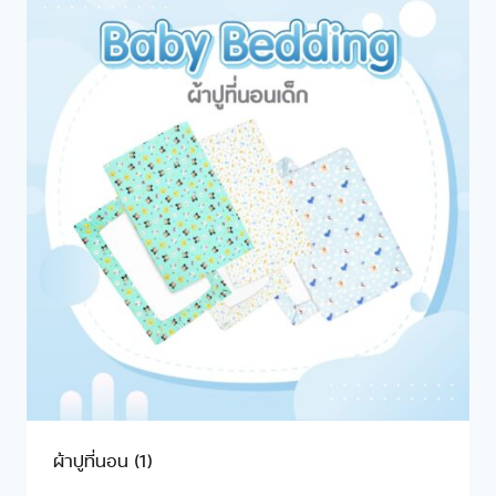
ผ้าปูที่นอน
(1)