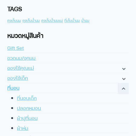
TAGS
ถุงเก็บนม
ถุงเก็บน้ำนม
ถุงเก็บน้ำนมแม่
ที่เก็บน้ำนม
น้ำนม
หมวดหมู่สินค้า
Gift Set
ขวดนม/จุกนม
ของใช้คุณแม่
ของใช้เด็ก
ที่นอน
ที่นอนเด็ก
ปลอกหมอน
ผ้าปูที่นอน
ผ้าห่ม