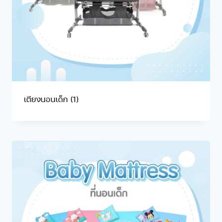
เตียงนอนเด็ก
(1)