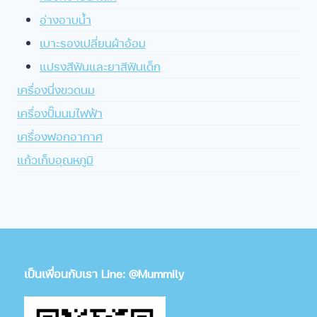
อ่างอาบน้ำ
เบาะรองเปลี่ยนผ้าอ้อม
แปรงสีฟันและยาสีฟันเด็ก
เครื่องนึ่งขวดนม
เครื่องปั๊มนมไฟฟ้า
เครื่องฟอกอากาศ
แก้วเก็บอุณหภูมิ
เป็นเพื่อนกับเรา Line: @Mummily