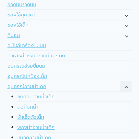
ขวดนม/จุกนม
ของใช้คุณแม่
ของใช้เด็ก
ที่นอน
อะไหล่เครื่องปั้มนม
อาหารสำหรับคุณแม่และเด็ก
อุปกรณ์ช่วยปั๊มนม
อุปกรณ์ปกป้องเด็ก
อุปกรณ์อาบน้ำเด็ก
ชุดคลุมอาบน้ำเด็ก
ต่อก๊อกน้ำ
ผ้าเช็ดตัวเด็ก
ฟองน้ำอาบน้ำเด็ก
หมวกอาบน้ำเด็ก