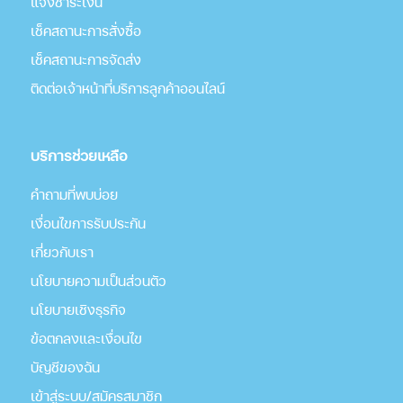
แจ้งชำระเงิน
เช็คสถานะการสั่งซื้อ
เช็คสถานะการจัดส่ง
ติดต่อเจ้าหน้าที่บริการลูกค้าออนไลน์
บริการช่วยเหลือ
คำถามที่พบบ่อย
เงื่อนไขการรับประกัน
เกี่่ยวกับเรา
นโยบายความเป็นส่วนตัว
นโยบายเชิงธุรกิจ
ข้อตกลงและเงื่อนไข
บัญชีของฉัน
เข้าสู่ระบบ/สมัครสมาชิก