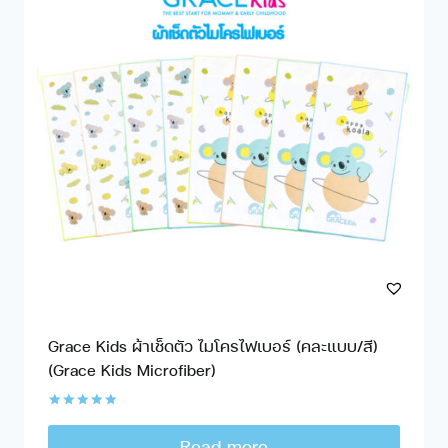
Grace Kids ผ้าเช็ดตัว ไมโครไฟเบอร์ (คละแบบ/สี)
(Grace Kids Microfiber)
Rated
5.00
Read more
out of 5