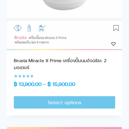
Brusta Miracle X Prime เครื่องปั๊มนมอัจฉริยะ 2
มอเตอร์
Rated
฿
13,900.00
–
฿
15,900.00
5.00
out of 5
Select options