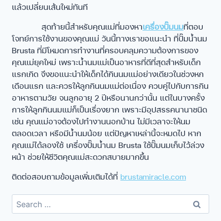
แล้วเปลี่ยนเส้นใหม่ทันที
สุดท้ายนี้สำหรับคุณแม่ที่มองหา
เครื่องปั๊มนม
ที่ตอบ
โจทย์การใช้งานของคุณแม่ วันนี้ทางเราขอแนะนำ ที่ปั๊มน้ำนม
Brusta ที่มีโหมดการทำงานที่ครอบคลุมความต้องการของ
คุณแม่ยุคใหม่ เพราะน้ำนมแม่เป็นอาหารที่ดีที่สุดสำหรับเด็ก
แรกเกิด จึงขอแนะนำให้เด็กได้กินนมแม่อย่างเดียวในช่วงหก
เดือนแรก และควรให้ลูกกินนมแม่ต่อเนื่อง ควบคู่ไปกับการกิน
อาหารตามวัย จนลูกอายุ 2 ปีหรือนานกว่านั้น แต่ในบางครั้ง
การให้ลูกกินนมแม่ก็เป็นเรื่องยาก เพราะมีอุปสรรคนานาชนิด
เช่น คุณแม่อาจต้องไปทำงานนอกบ้าน ไม่มีเวลาจะให้นม
ตลอดเวลา หรือมีน้ำนมน้อย แต่ปัญหาเหล่านี้จะหมดไป หาก
คุณแม่ได้ลองใช้ เครื่องปั๊มน้ำนม Brusta ใช้ปั๊มนมเก็บไว้ล่วง
หน้า ช่วยให้ชีวิตคุณแม่สะดวกสบายมากขึ้น
ติดต่อสอบถามข้อมูลเพิ่มเติมได้ที่
brustamiracle.com