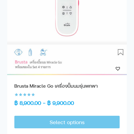
Brusta Miracle Go เครื่องปั๊มนมรุ่นพกพา
Rated
฿
8,900.00
–
฿
9,900.00
5.00
out of 5
Select options