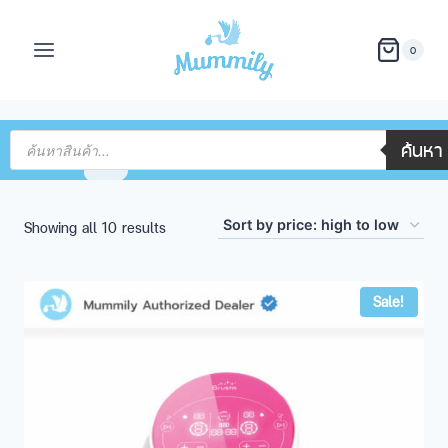
0
ค้นหา
Showing all 10 results
Sale!