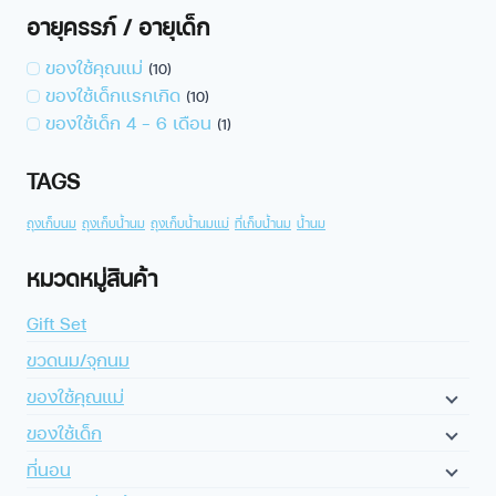
อายุครรภ์ / อายุเด็ก
ของใช้คุณแม่
(10)
ของใช้เด็กแรกเกิด
(10)
ของใช้เด็ก 4 - 6 เดือน
(1)
TAGS
ถุงเก็บนม
ถุงเก็บน้ำนม
ถุงเก็บน้ำนมแม่
ที่เก็บน้ำนม
น้ำนม
หมวดหมู่สินค้า
Gift Set
ขวดนม/จุกนม
ของใช้คุณแม่
ของใช้เด็ก
ที่นอน