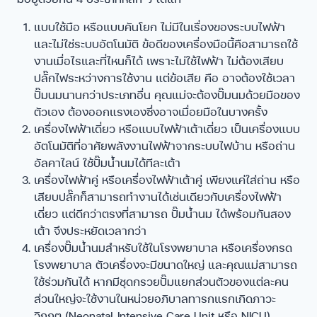
แบบใช้มือ หรือแบบคันโยก ไม่มีในเรื่องของระบบไฟฟ้า
และไม่ใช่ระบบอัตโนมัติ ข้อดีของเครื่องมือนี้คือสามารถใช้
งานเมื่อไรและที่ไหนก็ได้ เพราะไม่ใช้ไฟฟ้า ไม่ต้องเสียบ
ปลั๊กไฟระหว่างการใช้งาน แต่ข้อเสีย คือ อาจต้องใช้เวลา
ปั๊มนมนานกว่าประเภทอื่น คุณแม่จะต้องปั๊มนมด้วยมือของ
ตัวเอง ต้องออกแรงเองซึ่งอาจเมื่อยมือในบางครั้ง
เครื่องไฟฟ้าเดี่ยว หรือแบบไฟฟ้าเต้าเดี่ยว เป็นเครื่องแบบ
อัตโนมัติที่อาศัยพลังงานไฟฟ้าจากระบบไฟบ้าน หรือถ่าน
อัลคาไลน์ ใช้ปั๊มน้ำนมได้ทีละเต้า
เครื่องไฟฟ้าคู่ หรือเครื่องไฟฟ้าเต้าคู่ เพียงแค่ใส่ถ่าน หรือ
เสียบปลั๊กก็สามารถทำงานได้เช่นเดียวกับเครื่องไฟฟ้า
เดี่ยว แต่ดีกว่าตรงที่สามารถ ปั๊มน้ำนม ได้พร้อมกันสอง
เต้า จึงประหยัดเวลากว่า
เครื่องปั๊มน้ำนมสำหรับใช้ในโรงพยาบาล หรือเครื่องกรด
โรงพยาบาล ตัวเครื่องจะมีขนาดใหญ่ และคุณแม่สามารถ
ใช้ร่วมกันได้ หากมีชุดกรวยปั๊มแยกส่วนตัวของแต่ละคน
ส่วนใหญ่จะใช้งานในหน่วยอภิบาลทารกแรกเกิดภาวะ
วิกฤต (Neonatal Intensive Care Unit หรือ NICU)