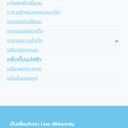
อะไหล่เครื่องปั้มนม
อาหารสำหรับคุณแม่และเด็ก
อุปกรณ์ช่วยปั๊มนม
อุปกรณ์ปกป้องเด็ก
อุปกรณ์อาบน้ำเด็ก
เครื่องนึ่งขวดนม
เครื่องปั๊มนมไฟฟ้า
เครื่องฟอกอากาศ
แก้วเก็บอุณหภูมิ
เป็นเพื่อนกับเรา Line: @Mummily