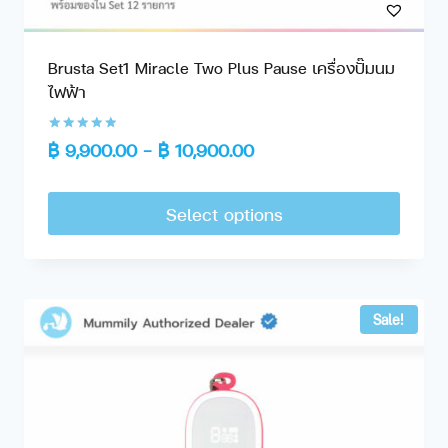
Brusta Set1 Miracle Two Plus Pause เครื่องปั๊มนม
ไฟฟ้า
Rated
฿
9,900.00
–
฿
10,900.00
5.00
out of 5
Select options
Sale!