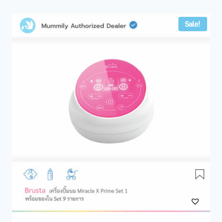
Sale!