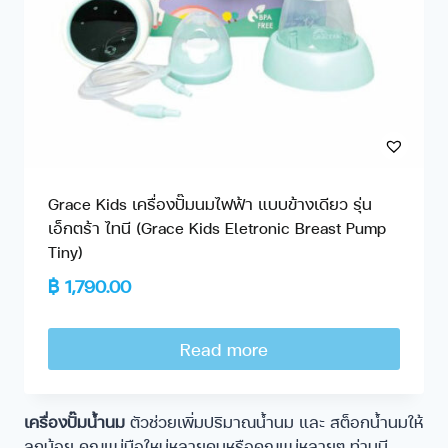
Grace Kids เครื่องปั๊มนมไฟฟ้า แบบข้างเดียว รุ่น
เอ็กตร้า ไทนี (Grace Kids Eletronic Breast Pump
Tiny)
฿
1,790.00
Read more
เครื่องปั๊มน้ำนม
ตัวช่วยเพิ่มปริมาณน้ำนม และ สต็อกน้ำนมให้
ลูกน้อย คุณแม่มือใหม่หลายคนหรือคุณแม่หลายๆ ท่านมี