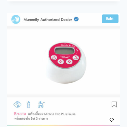
Sale!