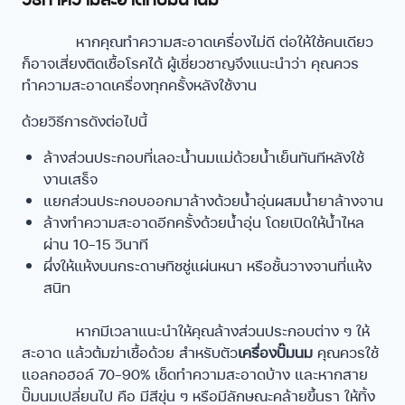
หากคุณทำความสะอาดเครื่องไม่ดี ต่อให้ใช้คนเดียว
ก็อาจเสี่ยงติดเชื้อโรคได้ ผู้เชี่ยวชาญจึงแนะนำว่า คุณควร
ทำความสะอาดเครื่องทุกครั้งหลังใช้งาน
ด้วยวิธีการดังต่อไปนี้
ล้างส่วนประกอบที่เลอะน้ำนมแม่ด้วยน้ำเย็นทันทีหลังใช้
งานเสร็จ
แยกส่วนประกอบออกมาล้างด้วยน้ำอุ่นผสมน้ำยาล้างจาน
ล้างทำความสะอาดอีกครั้งด้วยน้ำอุ่น โดยเปิดให้น้ำไหล
ผ่าน 10-15 วินาที
ผึ่งให้แห้งบนกระดาษทิชชู่แผ่นหนา หรือชั้นวางจานที่แห้ง
สนิท
หากมีเวลาแนะนำให้คุณล้างส่วนประกอบต่าง ๆ ให้
สะอาด แล้วต้มฆ่าเชื้อด้วย สำหรับตัว
เครื่องปั๊มนม
คุณควรใช้
แอลกอฮอล์ 70-90% เช็ดทำความสะอาดบ้าง และหากสาย
ปั๊มนมเปลี่ยนไป คือ มีสีขุ่น ๆ หรือมีลักษณะคล้ายขึ้นรา ให้ทิ้ง