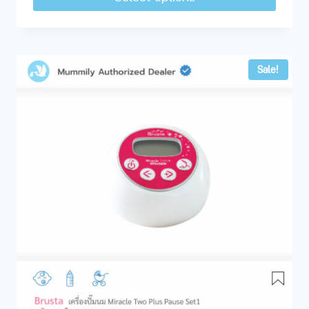
Sale!