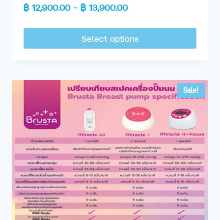
฿
12,900.00
–
฿
13,900.00
Select options
Sale!