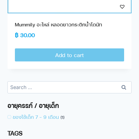
Mummily อะไหล่ หลอดยาวกระติกน้ำโดนัท
฿
30.00
Add to cart
อายุครรภ์ / อายุเด็ก
ของใช้เด็ก 7 - 9 เดือน
(1)
TAGS