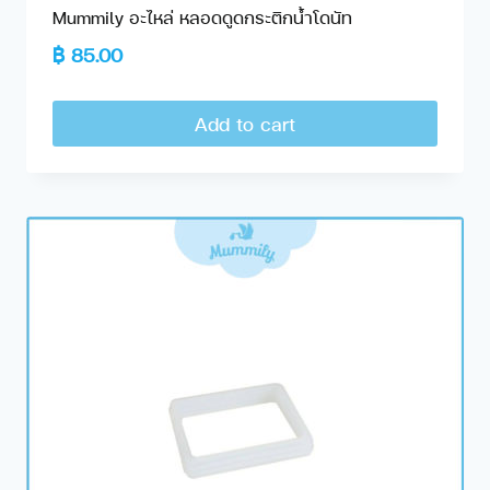
Mummily อะไหล่ หลอดดูดกระติกน้ำโดนัท
฿
85.00
Add to cart