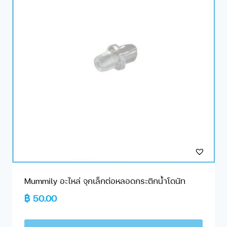
Mummily อะไหล่ จุกเล็กต่อหลอดกระติกน้ำโดนัท
฿
50.00