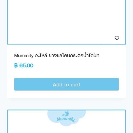
Mummily อะไหล่ ยางซิลิโคนกระติกน้ำโดนัท
฿
65.00
Add to cart