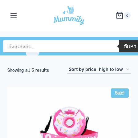
0
ค้นหา
Showing all 5 results
Sale!