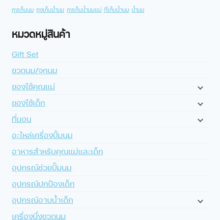
ถุงเก็บนม
ถุงเก็บน้ำนม
ถุงเก็บน้ำนมแม่
ที่เก็บน้ำนม
น้ำนม
หมวดหมู่สินค้า
Gift Set
ขวดนม/จุกนม
ของใช้คุณแม่
ของใช้เด็ก
ที่นอน
อะไหล่เครื่องปั้มนม
อาหารสำหรับคุณแม่และเด็ก
อุปกรณ์ช่วยปั๊มนม
อุปกรณ์ปกป้องเด็ก
อุปกรณ์อาบน้ำเด็ก
เครื่องนึ่งขวดนม