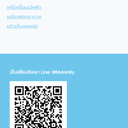
เครื่องปั๊มนมไฟฟ้า
เครื่องฟอกอากาศ
แก้วเก็บอุณหภูมิ
เป็นเพื่อนกับเรา Line: @Mummily