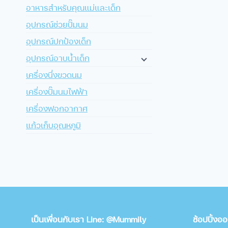
อาหารสำหรับคุณแม่และเด็ก
อุปกรณ์ช่วยปั๊มนม
อุปกรณ์ปกป้องเด็ก
อุปกรณ์อาบน้ำเด็ก
เครื่องนึ่งขวดนม
เครื่องปั๊มนมไฟฟ้า
เครื่องฟอกอากาศ
แก้วเก็บอุณหภูมิ
เป็นเพื่อนกับเรา Line: @Mummily
ช้อปปิ้งอ