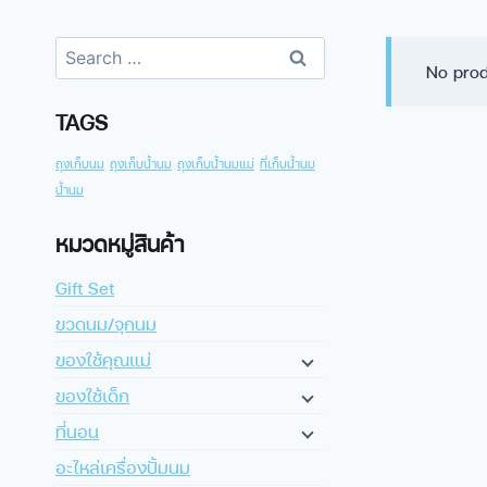
No prod
TAGS
ถุงเก็บนม
ถุงเก็บน้ำนม
ถุงเก็บน้ำนมแม่
ที่เก็บน้ำนม
น้ำนม
หมวดหมู่สินค้า
Gift Set
ขวดนม/จุกนม
ของใช้คุณแม่
ของใช้เด็ก
ที่นอน
อะไหล่เครื่องปั้มนม