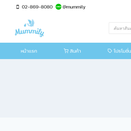
02-869-8080
@mummily
หน้าแรก
สินค้า
โปรโมชั่