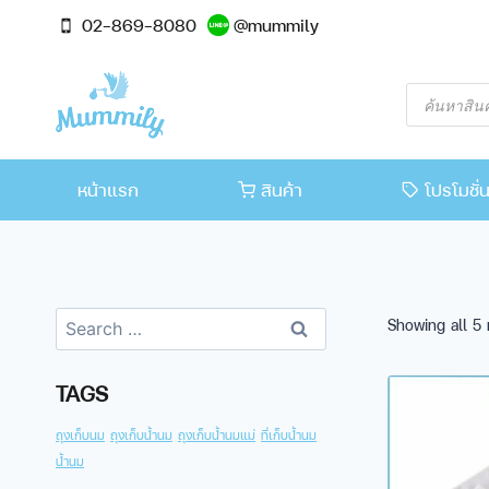
02-869-8080
@mummily
หน้าแรก
สินค้า
โปรโมชั่
Showing all 5 
TAGS
ถุงเก็บนม
ถุงเก็บน้ำนม
ถุงเก็บน้ำนมแม่
ที่เก็บน้ำนม
น้ำนม