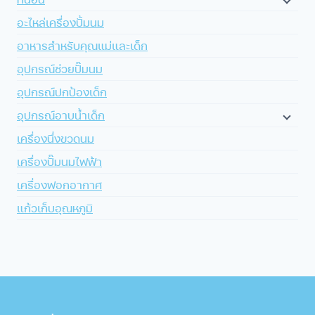
อะไหล่เครื่องปั้มนม
อาหารสำหรับคุณแม่และเด็ก
อุปกรณ์ช่วยปั๊มนม
อุปกรณ์ปกป้องเด็ก
อุปกรณ์อาบน้ำเด็ก
เครื่องนึ่งขวดนม
เครื่องปั๊มนมไฟฟ้า
เครื่องฟอกอากาศ
แก้วเก็บอุณหภูมิ