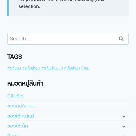
selection.
TAGS
ถุงเก็บนม
ถุงเก็บน้ำนม
ถุงเก็บน้ำนมแม่
ที่เก็บน้ำนม
น้ำนม
หมวดหมู่สินค้า
Gift Set
ขวดนม/จุกนม
ของใช้คุณแม่
ของใช้เด็ก
ที่นอน