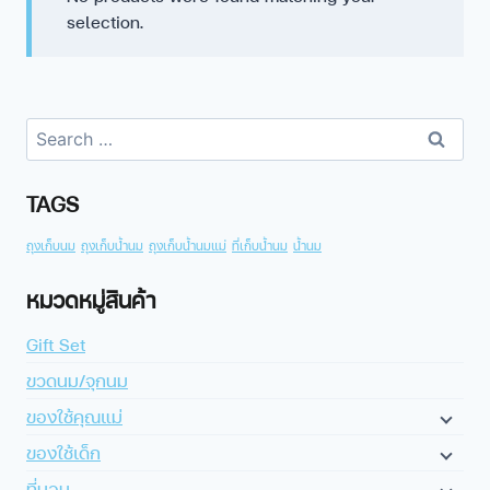
selection.
TAGS
ถุงเก็บนม
ถุงเก็บน้ำนม
ถุงเก็บน้ำนมแม่
ที่เก็บน้ำนม
น้ำนม
หมวดหมู่สินค้า
Gift Set
ขวดนม/จุกนม
ของใช้คุณแม่
ของใช้เด็ก
ที่นอน