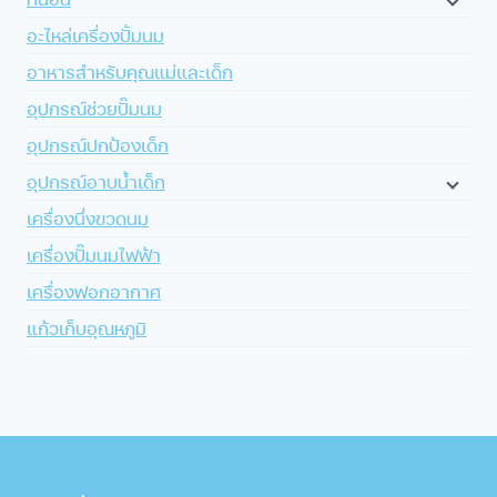
อะไหล่เครื่องปั้มนม
อาหารสำหรับคุณแม่และเด็ก
อุปกรณ์ช่วยปั๊มนม
อุปกรณ์ปกป้องเด็ก
อุปกรณ์อาบน้ำเด็ก
เครื่องนึ่งขวดนม
เครื่องปั๊มนมไฟฟ้า
เครื่องฟอกอากาศ
แก้วเก็บอุณหภูมิ