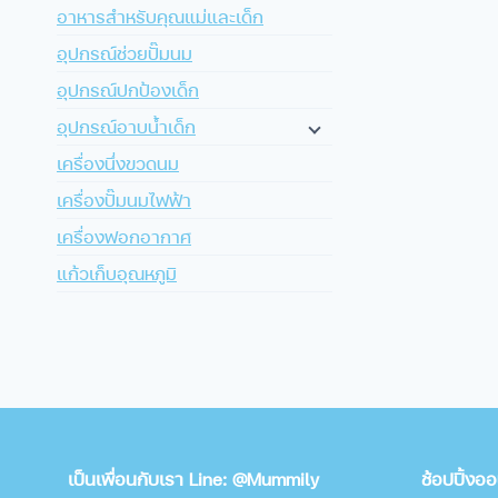
อาหารสำหรับคุณแม่และเด็ก
อุปกรณ์ช่วยปั๊มนม
อุปกรณ์ปกป้องเด็ก
อุปกรณ์อาบน้ำเด็ก
เครื่องนึ่งขวดนม
เครื่องปั๊มนมไฟฟ้า
เครื่องฟอกอากาศ
แก้วเก็บอุณหภูมิ
เป็นเพื่อนกับเรา Line: @Mummily
ช้อปปิ้งอ