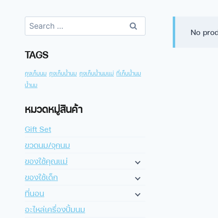
No prod
TAGS
ถุงเก็บนม
ถุงเก็บน้ำนม
ถุงเก็บน้ำนมแม่
ที่เก็บน้ำนม
น้ำนม
หมวดหมู่สินค้า
Gift Set
ขวดนม/จุกนม
ของใช้คุณแม่
ของใช้เด็ก
ที่นอน
อะไหล่เครื่องปั้มนม