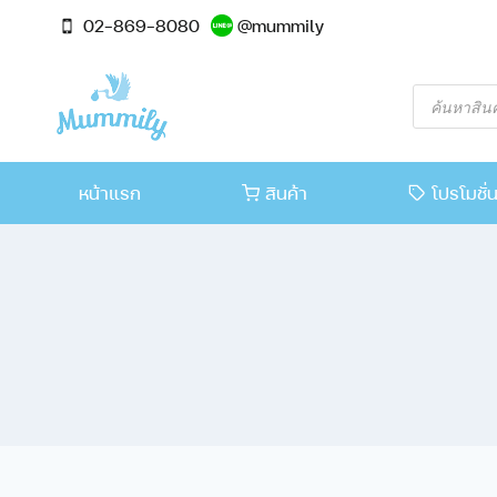
02-869-8080
@mummily
หน้าแรก
สินค้า
โปรโมชั่