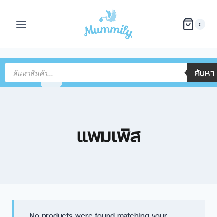
0
ค้นหา
แพมเพิส
No products were found matching your