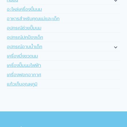
อะไหล่เครื่องปั้มนม
อาหารสำหรับคุณแม่และเด็ก
อุปกรณ์ช่วยปั๊มนม
อุปกรณ์ปกป้องเด็ก
อุปกรณ์อาบน้ำเด็ก
เครื่องนึ่งขวดนม
เครื่องปั๊มนมไฟฟ้า
เครื่องฟอกอากาศ
แก้วเก็บอุณหภูมิ