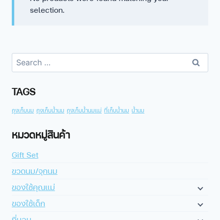
selection.
TAGS
ถุงเก็บนม
ถุงเก็บน้ำนม
ถุงเก็บน้ำนมแม่
ที่เก็บน้ำนม
น้ำนม
หมวดหมู่สินค้า
Gift Set
ขวดนม/จุกนม
ของใช้คุณแม่
ของใช้เด็ก
ที่นอน