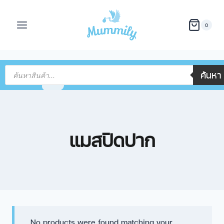
0
ค้นหา
แมสปิดปาก
No products were found matching your