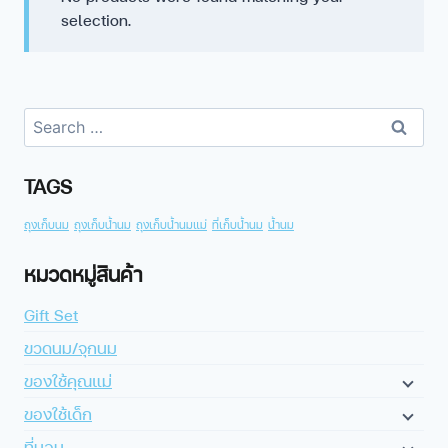
selection.
TAGS
ถุงเก็บนม
ถุงเก็บน้ำนม
ถุงเก็บน้ำนมแม่
ที่เก็บน้ำนม
น้ำนม
หมวดหมู่สินค้า
Gift Set
ขวดนม/จุกนม
ของใช้คุณแม่
ของใช้เด็ก
ที่นอน