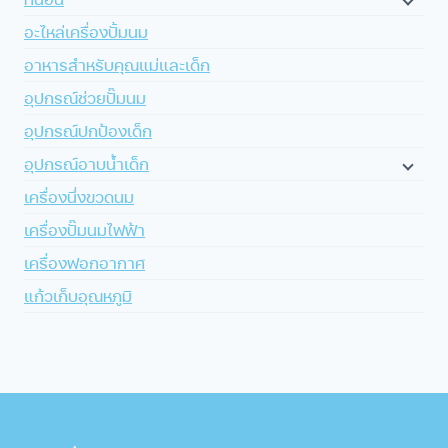
อะไหล่เครื่องปั้มนม
อาหารสำหรับคุณแม่และเด็ก
อุปกรณ์ช่วยปั๊มนม
อุปกรณ์ปกป้องเด็ก
อุปกรณ์อาบน้ำเด็ก
เครื่องนึ่งขวดนม
เครื่องปั๊มนมไฟฟ้า
เครื่องฟอกอากาศ
แก้วเก็บอุณหภูมิ