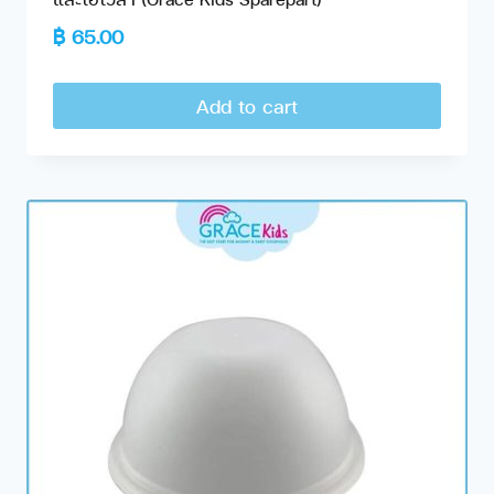
฿
65.00
Add to cart