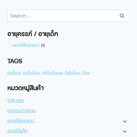
อายุครรภ์ / อายุเด็ก
ของใช้คุณแม่
(1)
TAGS
ถุงเก็บนม
ถุงเก็บน้ำนม
ถุงเก็บน้ำนมแม่
ที่เก็บน้ำนม
น้ำนม
หมวดหมู่สินค้า
Gift Set
ขวดนม/จุกนม
ของใช้คุณแม่
ของใช้เด็ก