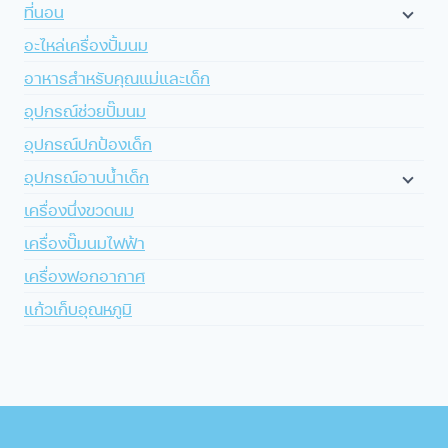
ที่นอน
อะไหล่เครื่องปั้มนม
อาหารสำหรับคุณแม่และเด็ก
อุปกรณ์ช่วยปั๊มนม
อุปกรณ์ปกป้องเด็ก
อุปกรณ์อาบน้ำเด็ก
เครื่องนึ่งขวดนม
เครื่องปั๊มนมไฟฟ้า
เครื่องฟอกอากาศ
แก้วเก็บอุณหภูมิ