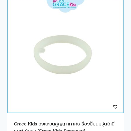
Grace Kids วงแหวนสูญญากาศเครื่องปั๊มนมรุ่นไทนี่
และโอโวล่า (Grace Kids Sparepart)