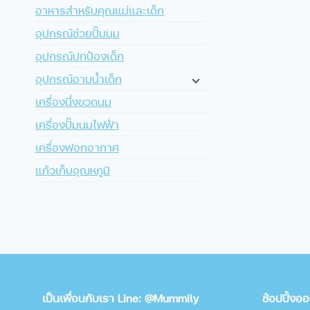
อาหารสำหรับคุณแม่และเด็ก
อุปกรณ์ช่วยปั๊มนม
อุปกรณ์ปกป้องเด็ก
อุปกรณ์อาบน้ำเด็ก
เครื่องนึ่งขวดนม
เครื่องปั๊มนมไฟฟ้า
เครื่องฟอกอากาศ
แก้วเก็บอุณหภูมิ
เป็นเพื่อนกับเรา Line: @Mummily
ช้อปปิ้งอ