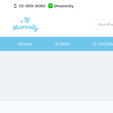
02-869-8080
@mummily
หน้าแรก
สินค้า
โปรโมชั่