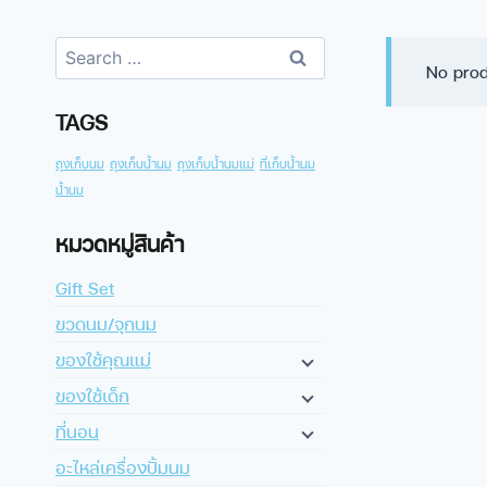
No prod
TAGS
ถุงเก็บนม
ถุงเก็บน้ำนม
ถุงเก็บน้ำนมแม่
ที่เก็บน้ำนม
น้ำนม
หมวดหมู่สินค้า
Gift Set
ขวดนม/จุกนม
ของใช้คุณแม่
ของใช้เด็ก
ที่นอน
อะไหล่เครื่องปั้มนม