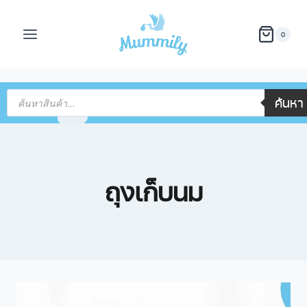
0
ค้นหา
ถุงเก็บนม