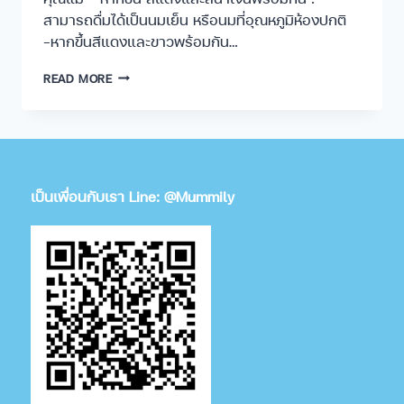
สามารถดื่มได้เป็นนมเย็น หรือนมที่อุณหภูมิห้องปกติ
-หากขึ้นสีแดงและขาวพร้อมกัน…
READ MORE
เป็นเพื่อนกับเรา Line: @Mummily