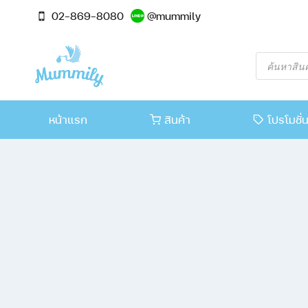
02-869-8080
@mummily
หน้าแรก
สินค้า
โปรโมชั่