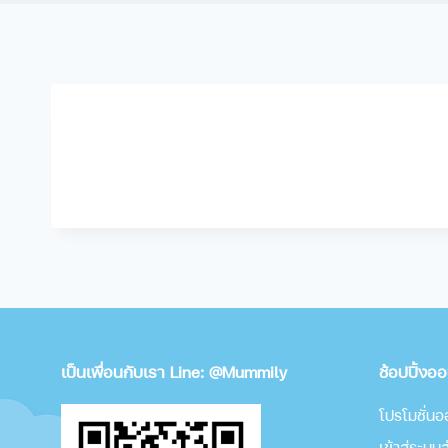
เป็นเพื่อนกับเรา Line: @Mummily
ช้อปปิ้งอ
โปรโมชั่นอ
เข้าสู่ระบ