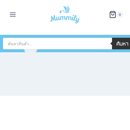
0
ค้นหา