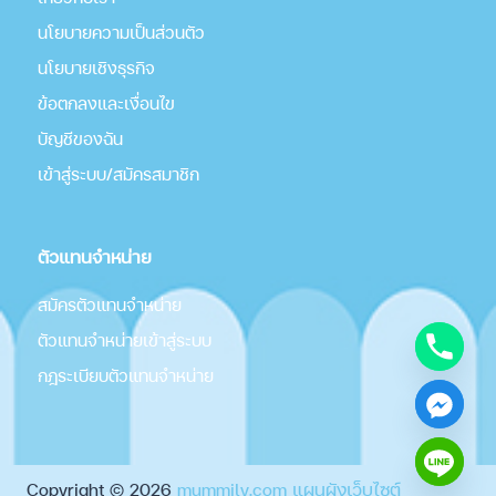
นโยบายความเป็นส่วนตัว
นโยบายเชิงธุรกิจ
ข้อตกลงและเงื่อนไข
บัญชีของฉัน
เข้าสู่ระบบ/สมัครสมาชิก
ตัวแทนจำหน่าย
สมัครตัวแทนจำหน่าย
ตัวแทนจำหน่ายเข้าสู่ระบบ
กฎระเบียบตัวแทนจำหน่าย
Copyright © 2026
mummily.com
แผนผังเว็บไซต์