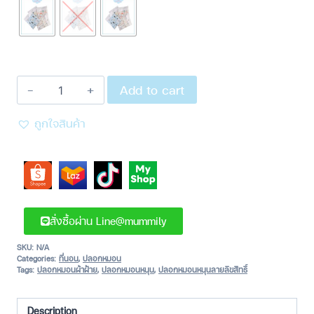
Add to cart
ถูกใจสินค้า
สั่งซื้อผ่าน Line@mummily
SKU:
N/A
Categories:
ที่นอน
,
ปลอกหมอน
Tags:
ปลอกหมอนผ้าฝ้าย
,
ปลอกหมอนหนุน
,
ปลอกหมอนหนุนลายลิขสิทธิ์
Description