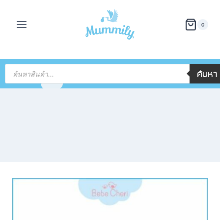
0
ค้นหา