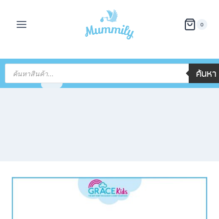
0
ค้นหา