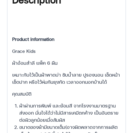
Product information
Grace Kids
ผ้าอ้อมสำลี แพ็ค 6 ผืน
เหมาะกับไว้เป็นผ้าพาดบ่า ซับน้ำลาย ปูรองนอน เช็ดหน้า
เช็ดปาก หรือไว้ห่มกันยุงกัด เวลาออกนอกบ้านได้
คุณสมบัติ
ผ้าผ่านการพิมพ์ และย้อมสี จากโรงงานมาตรฐาน
ส่งออก มั่นใจได้ว่าไม่มีสารเคมีตกค้าง เป็นอันตราย
ต่อผิวลูกน้อยเมื่อสัมผัส
ขนาดของผ้ามีขนาดเต็ม(อาจผิดพลาดจากการผลิต