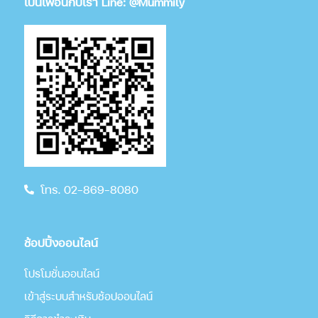
เป็นเพื่อนกับเรา Line: @Mummily
โทร. 02-869-8080
ช้อปปิ้งออนไลน์
โปรโมชั่นออนไลน์
เข้าสู่ระบบสำหรับช้อปออนไลน์