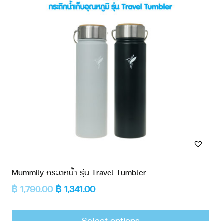
Mummily กระติกน้ำ รุ่น Travel Tumbler
฿
1,790.00
฿
1,341.00
Select options