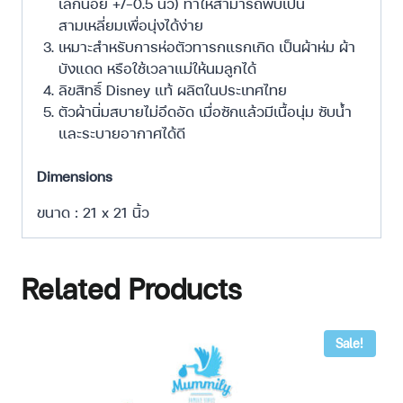
เล็กน้อย +/-0.5 นิ้ว) ทำให้สามารถพับเป็น
สามเหลี่ยมเพื่อนุ่งได้ง่าย
เหมาะสำหรับการห่อตัวทารกแรกเกิด เป็นผ้าห่ม ผ้า
บังแดด หรือใช้เวลาแม่ให้นมลูกได้
ลิขสิทธิ์ Disney แท้ ผลิตในประเทศไทย
ตัวผ้านิ่มสบายไม่อึดอัด เมื่อซักแล้วมีเนื้อนุ่ม ซับน้ำ
และระบายอากาศได้ดี
Dimensions
ขนาด : 21 x 21 นิ้ว
Related Products
Sale!