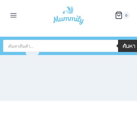
0
ค้นหา