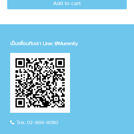
Add to cart
เป็นเพื่อนกับเรา Line: @Mummily
โทร. 02-869-8080