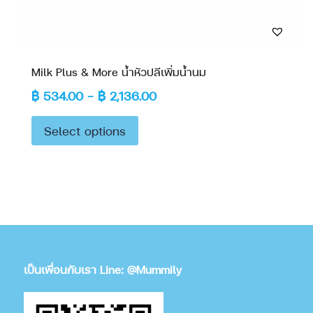
Milk Plus & More น้ำหัวปลีเพิ่มน้ำนม
฿
534.00
–
฿
2,136.00
Select options
เป็นเพื่อนกับเรา Line: @Mummily