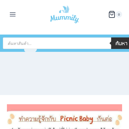
0
ค้นหา