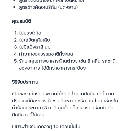
สูตรข้าวผัดอเมริกัน (บดหยาบ)
คุณสมบัติ
ไม่ปรุงใดใด
ไม่ใส่วัตถุ​กันเสีย
ไม่มีแป้งสาลี นม
ทำจากของธรรมชาติ​ทั้งหมด
รักษาคุณภาพอาหารด้านต่างๆ เช่น สี กลิ่น รสชาติ
ของอาหาร ได้ดีกว่าอาหารกระป๋อง
วิธีรับประทาน
เปิดซองแล้วรับประทานได้ทันที โดยเทปิคนิค เบบี้ ตาม
ปริมาณที่ต้องการ ในชามที่สะอาด หรือ อุ่น โดยแช่ถุงใน
น้ำร้อนประมาณ 3 นาที ลูกน้อยก็สามารถอร่อยไปกับ
ปิคนิค เบบี้ได้เลย
เหมาะสำหรับเด็กอายุ 10 เดือนขึ้นไป