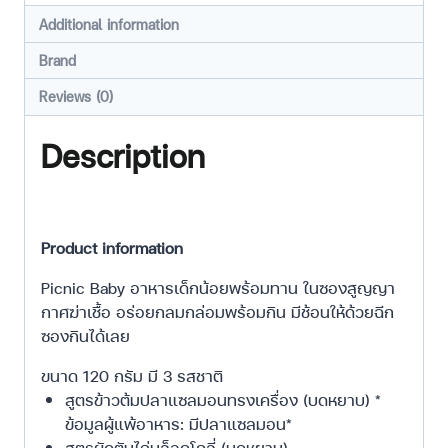
Additional information
Brand
Reviews (0)
Description
Product information
Picnic Baby อาหารเด็กน้อยพร้อมทาน ในซองสูญญา
กาศฆ่าเชื้อ อร่อยกลมกล่อม​พร้อมกิน มีช้อนให้ด้วยฉีก
ซองกินได้เลย
ขนาด 120 กรัม มี 3 รสชาติ
สูตรข้าวต้มปลาแซลมอนทรงเครื่อง (บดหยาบ) *
ข้อมูลผู้แพ้อาหาร: มีปลาแซลมอน*
สูตรผัดตับไก่บล็อคโคลี่ (บดหยาบ)