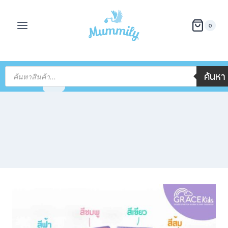
0
ค้นหา