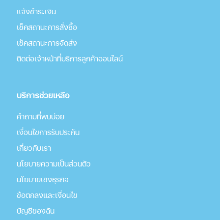
แจ้งชำระเงิน
เช็คสถานะการสั่งซื้อ
เช็คสถานะการจัดส่ง
ติดต่อเจ้าหน้าที่บริการลูกค้าออนไลน์
บริการช่วยเหลือ
คำถามที่พบบ่อย
เงื่อนไขการรับประกัน
เกี่่ยวกับเรา
นโยบายความเป็นส่วนตัว
นโยบายเชิงธุรกิจ
ข้อตกลงและเงื่อนไข
บัญชีของฉัน