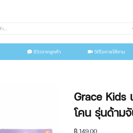
น
รีวิวจากลูกค้า
วิดีโอการใช้งาน
Grace Kids แ
โคน รุ่นด้าม
฿
149.00