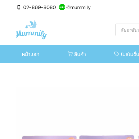
02-869-8080
@mummily
หน้าแรก
สินค้า
โปรโมชั่