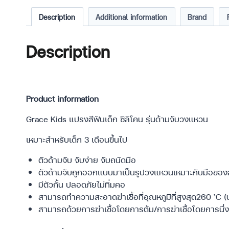
Description
Additional information
Brand
Description
Product information
Grace Kids แปรงสีฟันเด็ก ซิลิโคน รุ่นด้ามจับวงแหวน
เหมาะสำหรับเด็ก 3 เดือนขึ้นไป
ตัวด้ามจับ จับง่าย จับถนัดมือ
ตัวด้ามจับถูกออกแบบมาเป็นรูปวงแหวนเหมาะกับมือของลู
มีตัวกั้น ปลอดภัยไม่ทิ่มคอ
สามารถทำความสะอาดฆ่าเชื้อที่อุณหภูมิที่สูงสุด260 ‘C 
สามารถด้วยการฆ่าเชื้อโดยการต้ม/การฆ่าเชื้อโดยการนึ่ง