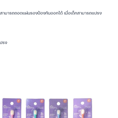
อง สามารถถอดแผ่นรองป้องกันออกได้ เมื่อเด็กสามารถแปรง
แปรง