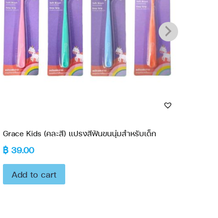
Grace Kids (คละสี) แปรงสีฟันขนนุ่มสำหรับเด็ก
Grace
฿
39.00
฿
15
Add to cart
Ad