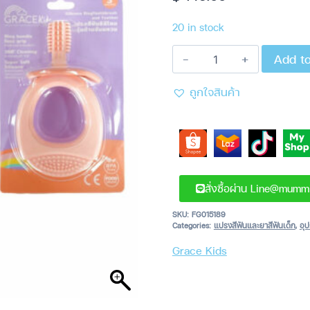
20 in stock
Add to
ถูกใจสินค้า
สั่งซื้อผ่าน Line@mumm
SKU:
FG015189
Categories:
แปรงสีฟันและยาสีฟันเด็ก
,
อุ
Grace Kids