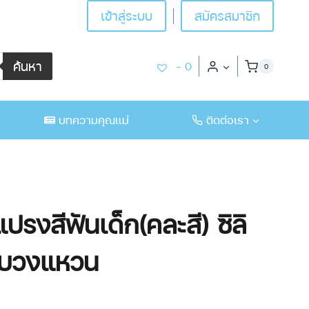
เข้าสู่ระบบ
สมัครสมาชิก
ค้นหา
-
0
0
บทความคุณแม่
ติดต่อเรา
ปรงสีฟันเด็ก(คละสี) ซิลิ
จับวงแหวน