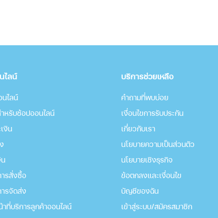
อนไลน์
บริการช่วยเหลือ
อนไลน์
คำถามที่พบบ่อย
บสำหรับช้อปออนไลน์
เงื่อนไขการรับประกัน
เงิน
เกี่่ยวกับเรา
่ง
นโยบายความเป็นส่วนตัว
ิน
นโยบายเชิงธุรกิจ
รสั่งซื้อ
ข้อตกลงและเงื่อนไข
ารจัดส่ง
บัญชีของฉัน
น้าที่บริการลูกค้าออนไลน์
เข้าสู่ระบบ/สมัครสมาชิก