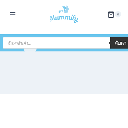
0
ค้นหา