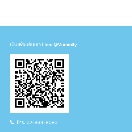
เป็นเพื่อนกับเรา Line: @Mummily
โทร. 02-869-8080