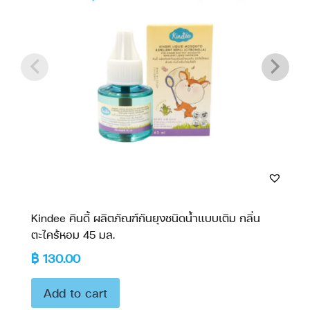
Kindee คินดี้ ผลิตภัณฑ์กันยุงชนิดน้ำแบบเติม กลิ่น
ตะไคร้หอม 45 มล.
฿
130.00
Add to cart