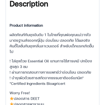
Description
Product information
ผลิตภัณฑ์กันยุงอันดับ 1 ในไทยที่คุณพ่อคุณแม่วางใจ
มาตรฐานส่งออกญี่ปุ่น อ่อนโยน ปลอดภัย ได้ผลจริง
คินดี้โลชั่นกันยุงกลิ่นลาเวนเดอร์ สำหรับเด็กแรกเกิดขึ้น
ไป
! ไล่ยุงด้วย Essential Oil แทนการใช้สารเคมี ปกป้อง
สูงสุด 3 ชม
! ผ่านการทดสอบทางการแพทย์ว่าอ่อนโยน ปลอดภัย
! บำรุงผิวด้วยสารสกัดจากธรรมชาติออร์แกนิค*
*Certified Ingredients Bioagricert
Worry Free!
ปลอดสาร DEET
ปลอดสารพาราเบน