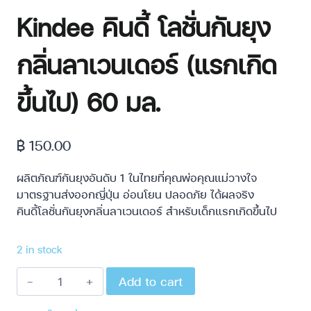
Kindee คินดี้ โลชั่นกันยุง
กลิ่นลาเวนเดอร์ (แรกเกิด
ขึ้นไป) 60 มล.
฿
150.00
ผลิตภัณฑ์กันยุงอันดับ 1 ในไทยที่คุณพ่อคุณแม่วางใจ
มาตรฐานส่งออกญี่ปุ่น อ่อนโยน ปลอดภัย ได้ผลจริง
คินดี้โลชั่นกันยุงกลิ่นลาเวนเดอร์ สำหรับเด็กแรกเกิดขึ้นไป
2 in stock
Add to cart