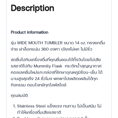
Description
Product information
รุ่น WIDE MOUTH TUMBLER ขนาด 14 oz. ทรงยกดื่ม
ง่าย ฝาล็อกแน่น 360 องศา เอียงไม่หก ไม่มีรั่ว
สดชื่นไปกับเครื่องดื่มที่คุณชื่นชอบได้ทั้งวันโดยไม่เสีย
รสชาติไปกับ Mummily Flask กระติกน้ำสุญญากาศ
คอลเลคชั่นใหม่แกะกล่องที่รักษาอุณหภูมิร้อน-เย็น ได้
นานสูงสุดถึง 24 ชั่วโมง พกพาไปเพลิดเพลินได้ทุก
กิจกรรม ตอบโจทย์ทุกไลฟ์สไตล์
คุณสมบัติ
Stainless Steel แข็งแรง ทนทาน ไม่เป็นสนิม ไม่
ทำให้เครื่องดื่มเสียรสชาติ