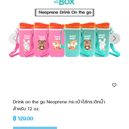
Drink on the go Neoprene กระเป๋าใส่กระติกน้ำ
สำหรับ 12 oz.
฿
129.00