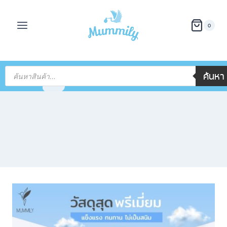
0
ค้นหา