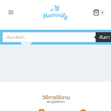
0
ค้นหา