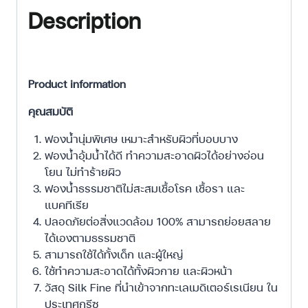
Description
Product information
คุณสมบัติ
ฟองน้ำนุ่มพิเศษ เหมาะสำหรับผิวที่บอบบาง
ฟองน้ำอุ้มน้ำได้ดี ทำความสะอาดผิวได้อย่างอ่อน
โยน ไม่ทำร้ายผิว
ฟองน้ำธรรมชาติไม่สะสมเชื้อโรค เชื้อรา และ
แบคทีเรีย
ปลอดภัยต่อสิ่งแวดล้อม 100% สามารถย่อยสลาย
ได้เองตามธรรมชาติ
สามารถใช้ได้ทั้งเด็ก และผู้ใหญ่
ใช้ทำความสะอาดได้ทั้งผิวกาย และผิวหน้า
วัสดุ Silk Fine ที่นำเข้าจากทะเลเมดิเตอร์เรเนียน ใน
ประเทศกรีซ