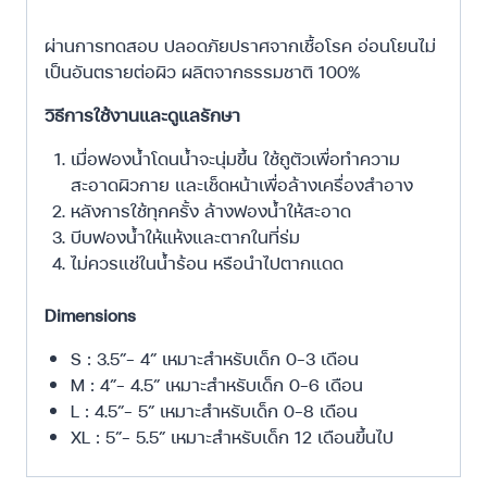
ผ่านการทดสอบ ปลอดภัยปราศจากเชื้อโรค อ่อนโยนไม่
เป็นอันตรายต่อผิว ผลิตจากธรรมชาติ 100%
วิธีการใช้งานและดูแลรักษา
เมื่อฟองน้ำโดนน้ำจะนุ่มขึ้น ใช้ถูตัวเพื่อทำความ
สะอาดผิวกาย และเช็ดหน้าเพื่อล้างเครื่องสำอาง
หลังการใช้ทุกครั้ง ล้างฟองน้ำให้สะอาด
บีบฟองน้ำให้แห้งและตากในที่ร่ม
ไม่ควรแช่ในน้ำร้อน หรือนำไปตากแดด
Dimensions
S : 3.5″- 4″ เหมาะสำหรับเด็ก 0-3 เดือน
M : 4″- 4.5″ เหมาะสำหรับเด็ก 0-6 เดือน
L : 4.5″- 5″ เหมาะสำหรับเด็ก 0-8 เดือน
XL : 5″- 5.5″ เหมาะสำหรับเด็ก 12 เดือนขึ้นไป