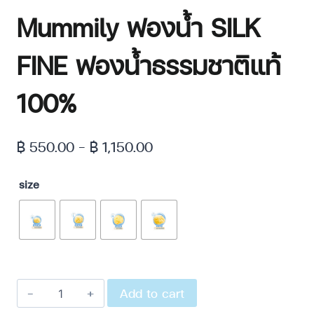
Mummily ฟองน้ำ SILK
FINE ฟองน้ำธรรมชาติแท้
100%
฿
550.00
–
฿
1,150.00
size
Add to cart