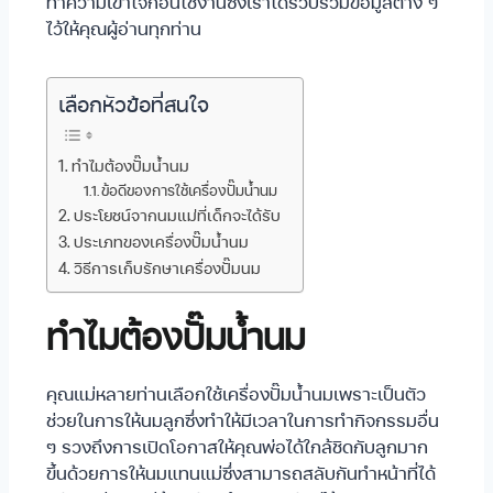
ทำความเข้าใจก่อนใช้งานซึ่งเราได้รวบรวมข้อมูลต่าง ๆ
ไว้ให้คุณผู้อ่านทุกท่าน
เลือกหัวข้อที่สนใจ
ทำไมต้องปั๊มน้ำนม
ข้อดีของการใช้เครื่องปั๊มน้ำนม
ประโยชน์จากนมแม่ที่เด็กจะได้รับ
ประเภทของเครื่องปั๊มน้ำนม
วิธีการเก็บรักษาเครื่องปั๊มนม
ทำไมต้องปั๊มน้ำนม
คุณแม่หลายท่านเลือกใช้เครื่องปั๊มน้ำนมเพราะเป็นตัว
ช่วยในการให้นมลูกซึ่งทำให้มีเวลาในการทำกิจกรรมอื่น
ๆ รวงถึงการเปิดโอกาสให้คุณพ่อได้ใกล้ชิดกับลูกมาก
ขึ้นด้วยการให้นมแทนแม่ซึ่งสามารถสลับกันทำหน้าที่ได้