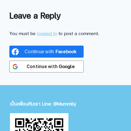
Leave a Reply
You must be
logged in
to post a comment.
Facebook
Continue with
Google
Continue with
เป็นเพื่อนกับเรา Line: @Mummily