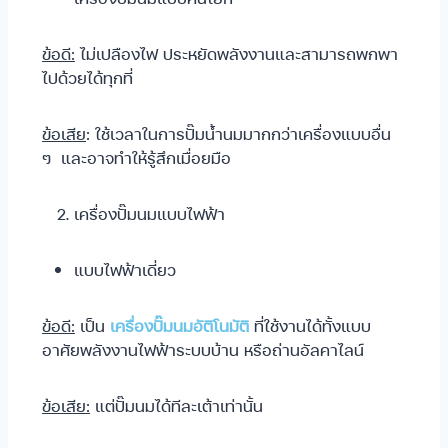
ข้อดี:
ไม่เปลืองไฟ ประหยัดพลังงานและสามารถพกพา
ไปด้วยได้ทุกที่
ข้อเสีย
: ใช้เวลาในการปั๊มน้ำนมมากกว่าเครื่องแบบอื่น
ๆ และอาจทำให้รู้สึกเมื่อยมือ
เครื่องปั๊มนมแบบไฟฟ้า
แบบไฟฟ้าเดี่ยว
ข้อดี:
เป็น
เครื่องปั๊มนมอัติโนมัติ
ที่ใช้งานได้ทั้งแบบ
อาศัยพลังงานไฟฟ้าระบบบ้าน หรือถ่านอัลคาไลน์
ข้อเสีย:
แต่ปั๊มนมได้ทีละเต้าเท่านั้น