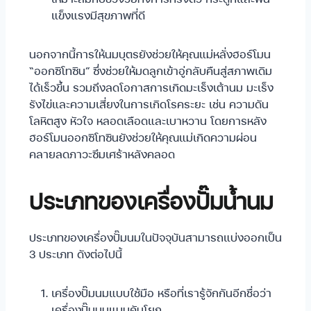
แข็งแรงมีสุขภาพที่ดี
นอกจากนี้การให้นมบุตรยังช่วยให้คุณแม่หลั่งฮอร์โมน
“ออกซิโทซิน” ซึ่งช่วยให้มดลูกเข้าอู่กลับคืนสู่สภาพเดิม
ได้เร็วขึ้น รวมถึงลดโอกาสการเกิดมะเร็งเต้านม มะเร็ง
รังไข่และความเสี่ยงในการเกิดโรคระยะ เช่น ความดัน
โลหิตสูง หัวใจ หลอดเลือดและเบาหวาน โดยการหลัง
ฮอร์โมนออกซิโทซินยังช่วยให้คุณแม่เกิดความผ่อน
คลายลดภาวะซึมเศร้าหลังคลอด
ประเภทของเครื่องปั๊มน้ำนม
ประเภทของเครื่องปั๊มนมในปัจจุบันสามารถแบ่งออกเป็น
3 ประเภท ดังต่อไปนี้
เครื่องปั๊มนมแบบใช้มือ หรือที่เรารู้จักกันอีกชื่อว่า
เครื่องปั๊มนมแบบคันโยก