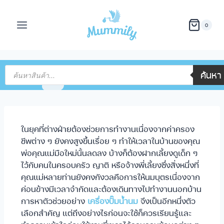
0
ค้นหา
ในยุคที่ต่างฝ่ายต้องช่วยการทำงานเนื่องจากค่าครอง
ชีพต่าง ๆ ยังคงสูงขึ้นเรื่อย ๆ ทำให้เวลาในบ้านของคุณ
พ่อคุณแม่มือใหม่นั้นลดลง บ้างก็ต้องฝากเลี้ยงดูเด็ก ๆ
ไว้กับคนในครอบครัว ญาติ หรือจ้างพี่เลี้ยงซึ่งสิ่งหนึ่งที่
คุณแม่หลายท่านยังคงกังวลคือการให้นมบุตรเนื่องจาก
ค่อนข้างมีเวลาจำกัดและต้องเดินทางไปทำงานนอกบ้าน
การหาตัวช่วยอย่าง
เครื่องปั๊มน้ำนม
จึงเป็นอีกหนึ่งตัว
เลือกสำคัญ แต่ถึงอย่างไรก่อนจะใช้ก็ควรเรียนรู้และ