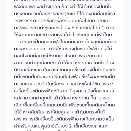
ฟังก์ชันเพียงอย่างเดียว ก็อาจทำให้ได้เครื่องปั๊มที่ไม่
ตรงกับความต้องการของคุณแม่ก็ได้ ดังนั้นก่อนที่เรา
จะพิจารณาเลือกซื้อเครื่องปั้มนมยี่ห้อไหนดี คุณแม่
ควรพิจารณาถึงข้อควรคำนึง 5 ข้อดังต่อไปนี้ 1. การ
ใช้งานมีความเหมาะสมหรือไม่ สำหรับคุณแม่ฟูลไทม์
หากคุณเป็นคุณแม่ฟูลไทม์ที่มีเวลาเลี้ยงลูกน้อยด้วย
ตัวเองตลอดเวลา การใช้เครื่องปั๊มชนิดไฟฟ้าอาจไม่
ตอบโจทย์ต่อการใช้งานเท่าไรนัก เพราะคุณแม่
สามารถนำลูกน้อยเข้าเต้าได้อย่างสะดวก โดยไม่ต้อง
กังวลเรื่องเวลาในการให้นมลูก ซึ่งเครื่องปั๊มในปัจจุบัน
มีทั้งชนิดปั๊มมือและเครื่องปั๊มไฟฟ้า ซึ่งทั้งสองชนิดนี้มี
ความแตกต่างกันในเรื่องราคาอย่างเห็นได้ชัด เพราะ
เครื่องปั๊มชนิดไฟฟ้าจะมีราคาที่สูงกว่า ดังนั้นหากคุณ
แม่สามารถนำลูกเข้าเต้าได้อย่างสะดวก ก็สามารถ
เลือกซื้อเครื่องปั้มนมแบบมือเพื่อช่วยเก็บสต๊อกน้ำนม
ได้บ้าง สลับกับการให้นมลูกจากเต้าโดยตรงก็ได้
เพราะการใช้เครื่องปั๊มชนิดไฟฟ้าอาจเกิดความจำเป็น
สำหรับคุณแม่ฟูลไทม์นั่นเอง 2. เช็กเรื่องเวลาและ