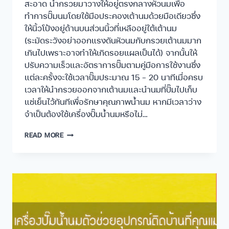
สะอาด นำกรวยมาวางให้อยู่ตรงกลางหัวนมเพื่อ
ทำการปั๊มนมโดยใช้มือประคองเต้านมด้วยมือเดียวซึ่ง
ให้นิ้วโป้งอยู่ด้านบนส่วนนิ้วที่เหลืออยู่ใต้เต้านม
(ระมัดระวังอย่าออกแรงดันหัวนมกับกรวยเต้านมมาก
เกินไปเพราะอาจทำให้เกิดรอยแผลเป็นได้) จากนั้นให้
ปรับความเร็วและอัตราการปั๊มตามคู่มือการใช้งานซึ่ง
แต่ละครั้งจะใช้เวลาปั๊มประมาณ 15 – 20 นาทีเมื่อครบ
เวลาให้นำกรวยออกจากเต้านมและนำนมที่ปั๊มไปเก็บ
แช่เย็นไว้ทันทีเพื่อรักษาคุณภาพน้ำนม หากมีเวลาว่าง
จำเป็นต้องใช้เครื่องปั๊มน้ำนมหรือไม่…
READ MORE