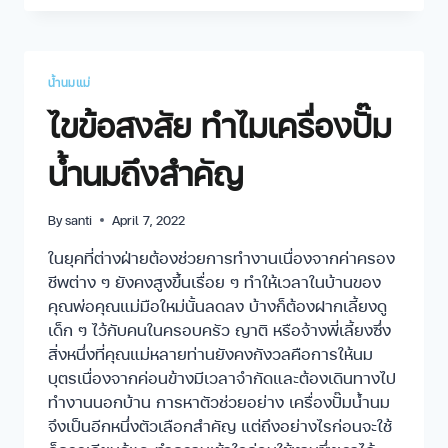
น้ำนมแม่
ไขข้อสงสัย ทำไมเครื่องปั๊ม
น้ำนมถึงสำคัญ
By
santi
April 7, 2022
ในยุคที่ต่างฝ่ายต้องช่วยการทำงานเนื่องจากค่าครอง
ชีพต่าง ๆ ยังคงสูงขึ้นเรื่อย ๆ ทำให้เวลาในบ้านของ
คุณพ่อคุณแม่มือใหม่นั้นลดลง บ้างก็ต้องฝากเลี้ยงดู
เด็ก ๆ ไว้กับคนในครอบครัว ญาติ หรือจ้างพี่เลี้ยงซึ่ง
สิ่งหนึ่งที่คุณแม่หลายท่านยังคงกังวลคือการให้นม
บุตรเนื่องจากค่อนข้างมีเวลาจำกัดและต้องเดินทางไป
ทำงานนอกบ้าน การหาตัวช่วยอย่าง เครื่องปั๊มน้ำนม
จึงเป็นอีกหนึ่งตัวเลือกสำคัญ แต่ถึงอย่างไรก่อนจะใช้