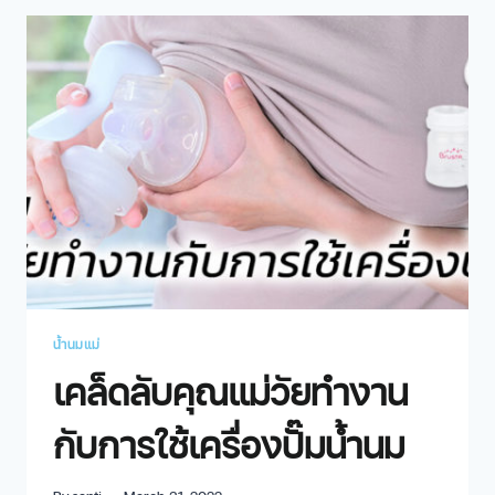
น้ำนมแม่
เคล็ดลับคุณแม่วัยทำงาน
กับการใช้เครื่องปั๊มน้ำนม