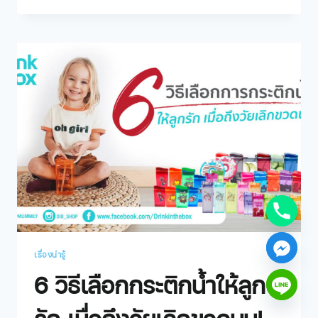
เรื่องน่ารู้
6 วิธีเลือกกระติกน้ำให้ลูก