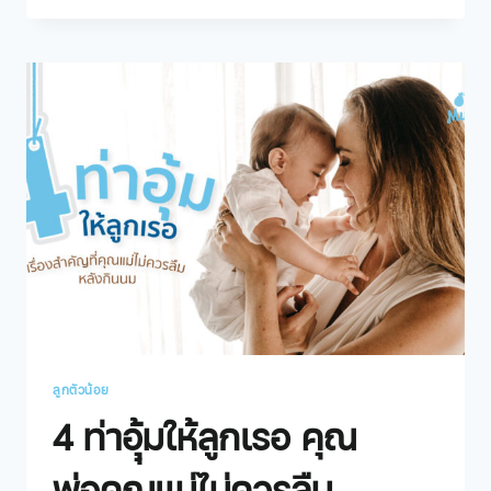
ลูกตัวน้อย
4 ท่าอุุ้มให้ลูกเรอ คุณ
พ่อคุณแม่ไม่ควรลืม