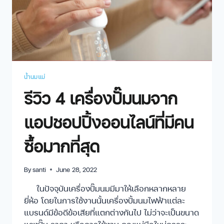
น้ำนมแม่
รีวิว 4 เครื่องปั๊มนมจาก
แอปชอปปิ้งออนไลน์ที่มีคน
ซื้อมากที่สุด
By
santi
June 28, 2022
ในปัจจุบันเครื่องปั๊มนมมีมาให้เลือกหลากหลาย
ยี่ห้อ โดยในการใช้งานนั้นเครื่องปั้มนมไฟฟ้าแต่ละ
แบรนด์มีข้อดีข้อเสียที่แตกต่างกันไป ไม่ว่าจะเป็นขนาด