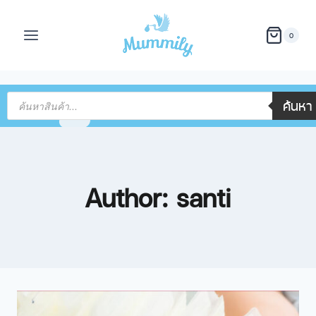
0
ค้นหา
Author: santi