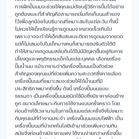
การฝึกปั๊มนมจะช่วยให้คุณแม่เรียนรู้วิธีการปั๊มได้อย่าง
ถูกต้องและที่สำคัญคือสามารถเริ่มกักเก็บนมสำรอง
ไว้เพื่อลูกน้อยในปริมาณที่เหมาะสมในแต่ละวัน ทั้งนี้
ไม่ควรให้เด็กเรียนรู้การดูดนมจากขวดเร็วเกินไป
เพราะอาจจะทำให้เด็กสับสนและติดการดูดนมจากขวด
แต่ก็ไม่เสมอไปในเด็กบางคนก็สามารถปรับตัวได้ดี
ทำให้สามารถดูดนมสลับกันได้ไม่มีปัญหาขึ้นอยู่กับการ
เลี้ยงดูและพฤติกรรมเด็กในแต่ละบุคคล เลือกเครื่อง
ปั๊มน้ำนม แม้จะทราบว่าดีเครื่องปั๊มนมเป็นตัวช่วย
สำคัญของคุณแม่ที่ช่วยเพิ่มความสะดวกซึ่งการเลือก
เครื่องปั๊มนมที่เหมาะสมจะช่วยให้ได้น้ำนมที่มี
ประสิทธิภาพมากยิ่งขึ้น ดังนี้ เครื่องปั๊มนมแบบ
ธรรมดา เป็นเครื่องปั๊มนมชนิดใช้มือซึ่งมีราคาค่อนข้าง
ถูก ขนาดเล็กเหมาะกับการใช้งานแบบครั้งคราว โดย
ค่อนข้างใช้เวลานานในการปั๊มนมแต่ละครั้งจึงไม่เหมาะ
กับคุณแม่ที่ทำงานประจำ เครื่องปั๊มนมแบบไฟฟ้า เป็น
เครื่องปั๊มนมที่นำเทคโนโลยีเข้ามาช่วยเพิ่มความทัน
สมัยจึงค่อนข้างมีราคาแพง ใช้งานง่ายกว่าเครื่องปั๊ม