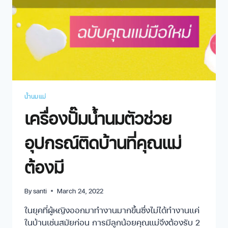
น้ำนมแม่
เครื่องปั๊มน้ำนมตัวช่วย
อุปกรณ์ติดบ้านที่คุณแม่
ต้องมี
By
santi
March 24, 2022
ในยุคที่ผู้หญิงออกมาทำงานมากขึ้นซึ่งไม่ได้ทำงานแค่
ในบ้านเช่นสมัยก่อน การมีลูกน้อยคุณแม่จึงต้องรับ 2