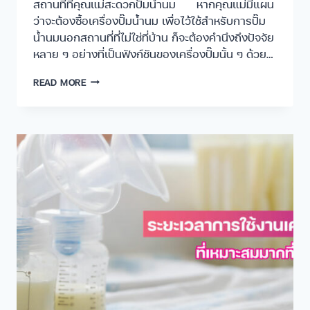
สถานที่ที่คุณแม่สะดวกปั๊มน้ำนม หากคุณแม่มีแผน
ว่าจะต้องซื้อเครื่องปั๊มน้ำนม เพื่อไว้ใช้สำหรับการปั๊ม
น้ำนมนอกสถานที่ที่ไม่ใช่ที่บ้าน ก็จะต้องคำนึงถึงปัจจัย
หลาย ๆ อย่างที่เป็นฟังก์ชันของเครื่องปั๊มนั้น ๆ ด้วย…
READ MORE