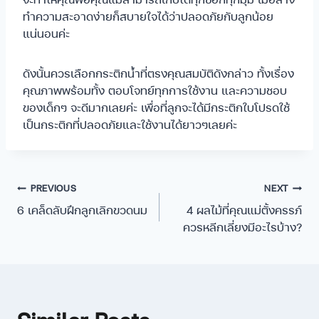
ทำความสะอาดง่ายก็สบายใจได้ว่าปลอดภัยกับลูกน้อย
แน่นอนค่ะ
ดังนั้นควรเลือกกระติกน้ำที่ตรงคุณสมบัติดังกล่าว ทั้งเรื่อง
คุณภาพพร้อมทั้ง ตอบโจทย์ทุกการใช้งาน และความชอบ
ของเด็กๆ จะดีมากเลยค่ะ เพื่อที่ลูกจะได้มีกระติกใบโปรดใช้
เป็นกระติกที่ปลอดภัยและใช้งานได้ยาวๆเลยค่ะ
PREVIOUS
NEXT
6 เคล็ดลับฝึกลูกเลิกขวดนม
4 ผลไม้ที่คุณแม่ตั้งครรภ์
ควรหลีกเลี่ยงมีอะไรบ้าง?