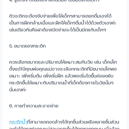
ตัวจะติกจะต้องจับง่ายเพื่อให้เด็กๆสามารถยกดื่มเองได้
เป็นการฝึกกล้ามเนื้อและฝึกให้เด็กๆดื่มน้ำได้ด้วยตัวเองค่ะ
เช่นเดียวกันคือฝาต้องเปิดง่ายจะได้เป็นมิตรกับเด็กๆ
5. ขนาดของกระติก
ควรเลือกขนาดและปริมาณให้เหมาะสมกับวัย เช่น เด็กเล็ก
ตั้งแต่1ปีคุณพ่อคุณแม่อาจจะเลือกกระติกที่มีขนาดเล็กพอ
เหมาะ เพิ่งเริ่มต้น เพิ่งเริ่มฝึก แล้วพอเริ่มโตขึ้นค่อยขยับ
กระติกขึ้นให้เหมาะกับปริมาณน้ำที่เด็กต้องการในวัยนั้นๆ
นั่นเองค่ะ
6. การทำความสะอาดง่าย
กระติกน้ำ
ที่สามารถถอดล้างได้ทุกชิ้นส่วนหรือหลายชิ้นส่วน
จะทำให้คุณพ่อคุณแม่สามารถเก็บได้ทุกซอกทุกมุม เมื่อล้าง